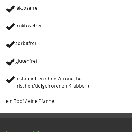
laktosefrei
fruktosefrei
sorbitfrei
glutenfrei
histaminfrei (ohne Zitrone, bei
frischen/tiefgefrorenen Krabben)
ein Topf / eine Pfanne