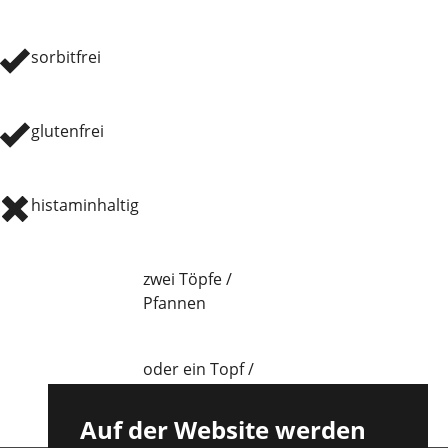
sorbitfrei
glutenfrei
histaminhaltig
zwei Töpfe /
Pfannen
oder ein Topf /
eine Pfanne
Auf der Website werden