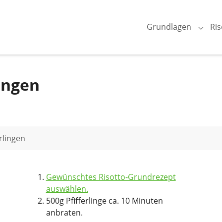
Grundlagen
Ris
Subme
lingen
erlingen
Gewünschtes Risotto-Grundrezept
auswählen.
500g Pfifferlinge ca. 10 Minuten
anbraten.